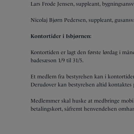
Lars Frode Jensen, suppleant, bygningsans
Nicolaj Bjørn Pedersen, suppleant, gusansv
Kontortider i Isbjørnen:
Kontortiden er lagt den første lørdag i måned
badesæson 1/9 til 31/5.
Et medlem fra bestyrelsen kan i kontortiden
Derudover kan bestyrelsen altid kontaktes
Medlemmer skal huske at medbringe mobi
betalingskort, såfremt henvendelsen omhan