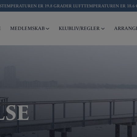
STEMPERATUREN ER
19.8
GRADER LUFTTEMPERATUREN ER
18.6
E
MEDLEMSKAB
KLUBLIV/REGLER
ARRANG
LSE