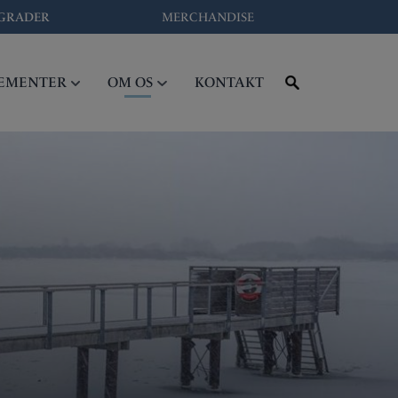
GRADER
MERCHANDISE
EMENTER
OM OS
KONTAKT