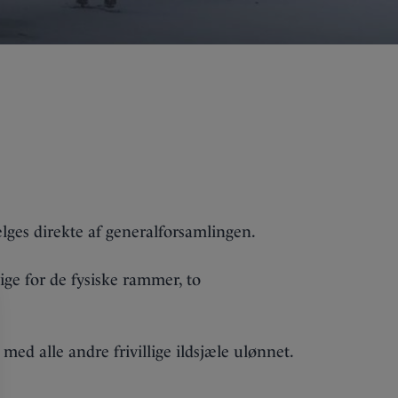
ælges direkte af generalforsamlingen.
ge for de fysiske rammer, to
 med alle andre frivillige ildsjæle ulønnet.