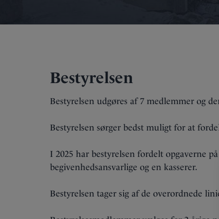
Bestyrelsen
Bestyrelsen udgøres af 7 medlemmer og der 
Bestyrelsen sørger bedst muligt for at ford
I 2025 har bestyrelsen fordelt opgaverne p
begivenhedsansvarlige og en kasserer.
Bestyrelsen tager sig af de overordnede linie