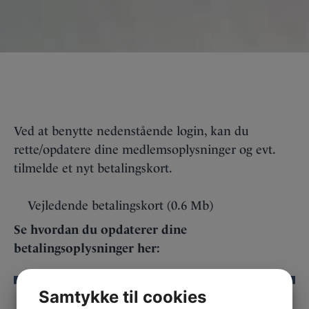
Ved at benytte nedenstående login, kan du
rette/opdatere dine medlemsoplysninger og evt.
tilmelde et nyt betalingskort.
Vejledende betalingskort (0.6 Mb)
Se hvordan du opdaterer dine
betalingsoplysninger her:
Videoafspiller
Samtykke til cookies