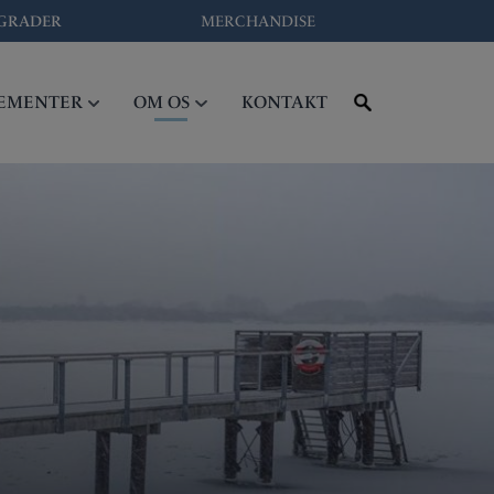
GRADER
MERCHANDISE
EMENTER
OM OS
KONTAKT