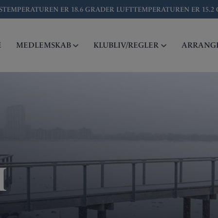
STEMPERATUREN ER
18.6
GRADER LUFTTEMPERATUREN ER
15.2
E
MEDLEMSKAB
KLUBLIV/REGLER
ARRANG
I